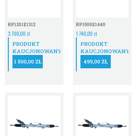
RP1201E1312
RP1500E1440
3 700,00 zł
1 740,00 zł
PRODUKT
PRODUKT
KAUCJONOWANY:
KAUCJONOWANY:
1 500,00 ZŁ
499,00 ZŁ