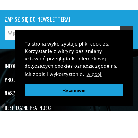
ZAPISZ SIĘ DO NEWSLETTERA!
Ta strona wykorzystuje pliki cookies.
Korzystanie z witryny bez zmiany
ustawień przeglądarki internetowej
INFORMACJE O SKLEPIE
dotyczących cookies oznacza zgodę na
ich zapis i wykorzystanie.
więcej
PRODUKTY
Rozumiem
NASZA FIRMA
BEZPIECZNE PŁATNOŚCI