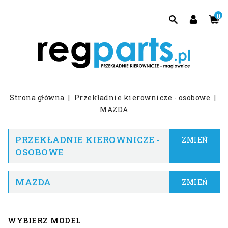
0
Strona główna
Przekładnie kierownicze - osobowe
MAZDA
PRZEKŁADNIE KIEROWNICZE -
ZMIEŃ
OSOBOWE
MAZDA
ZMIEŃ
WYBIERZ MODEL