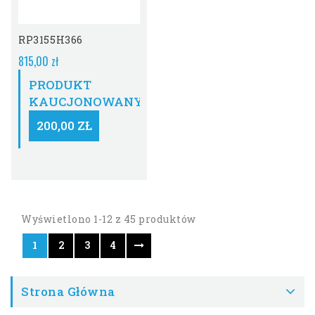
RP3155H366
815,00 zł
PRODUKT
KAUCJONOWANY:
200,00 ZŁ
Wyświetlono 1-12 z 45 produktów
1
2
3
4
Strona Główna