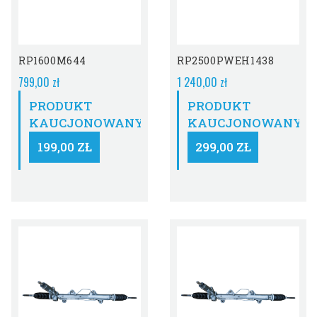
RP1600M644
RP2500PWEH1438
799,00 zł
1 240,00 zł
PRODUKT
PRODUKT
KAUCJONOWANY:
KAUCJONOWANY:
199,00 ZŁ
299,00 ZŁ