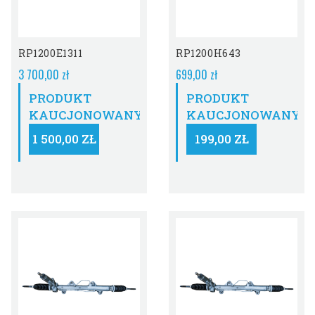
RP1200E1311
RP1200H643
3 700,00 zł
699,00 zł
PRODUKT
PRODUKT
KAUCJONOWANY:
KAUCJONOWANY:
1 500,00 ZŁ
199,00 ZŁ