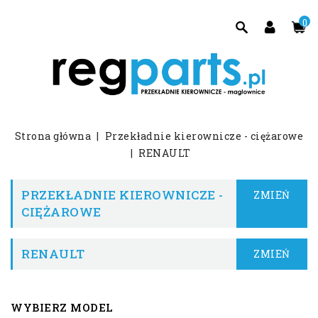
0
Strona główna
Przekładnie kierownicze - ciężarowe
RENAULT
PRZEKŁADNIE KIEROWNICZE -
ZMIEŃ
CIĘŻAROWE
RENAULT
ZMIEŃ
WYBIERZ MODEL