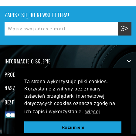
ZAPISZ SIĘ DO NEWSLETTERA!
INFORMACJE O SKLEPIE
PRODUKTY
Ta strona wykorzystuje pliki cookies.
NASZA FIRMA
Korzystanie z witryny bez zmiany
ustawień przeglądarki internetowej
BEZPIECZNE PŁATNOŚCI
dotyczących cookies oznacza zgodę na
ich zapis i wykorzystanie.
więcej
Rozumiem