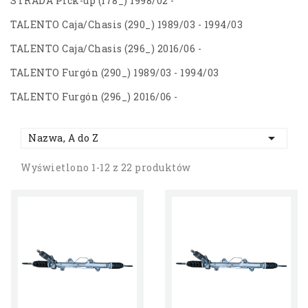
STRADA Pick-up (178_) 1998/02 -
TALENTO Caja/Chasis (290_) 1989/03 - 1994/03
TALENTO Caja/Chasis (296_) 2016/06 -
TALENTO Furgón (290_) 1989/03 - 1994/03
TALENTO Furgón (296_) 2016/06 -

Nazwa, A do Z
Wyświetlono 1-12 z 22 produktów