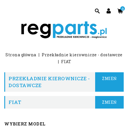
0
Strona główna
Przekładnie kierownicze - dostawcze
FIAT
PRZEKŁADNIE KIEROWNICZE -
ZMIEŃ
DOSTAWCZE
FIAT
ZMIEŃ
WYBIERZ MODEL