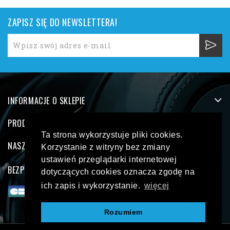
ZAPISZ SIĘ DO NEWSLETTERA!
INFORMACJE O SKLEPIE
PRODUKTY
Ta strona wykorzystuje pliki cookies.
NASZA FIRMA
Korzystanie z witryny bez zmiany
ustawień przeglądarki internetowej
BEZPIECZNE PŁATNOŚCI
dotyczących cookies oznacza zgodę na
ich zapis i wykorzystanie.
więcej
Rozumiem