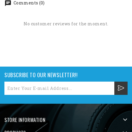
Comments (0)
No customer reviews for the moment.
SUBSCRIBE TO OUR NEWSLETTER!!
STORE INFORMATION