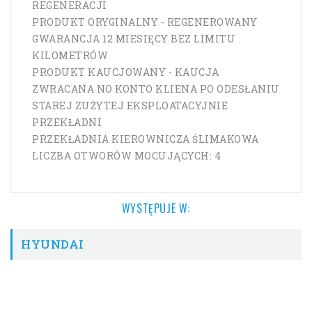
REGENERACJI
PRODUKT ORYGINALNY - REGENEROWANY
GWARANCJA 12 MIESIĘCY BEZ LIMITU
KILOMETRÓW
PRODUKT KAUCJOWANY - KAUCJA
ZWRACANA NO KONTO KLIENA PO ODESŁANIU
STAREJ ZUŻYTEJ EKSPLOATACYJNIE
PRZEKŁADNI
PRZEKŁADNIA KIEROWNICZA ŚLIMAKOWA
LICZBA OTWORÓW MOCUJĄCYCH: 4
WYSTĘPUJE W:
HYUNDAI