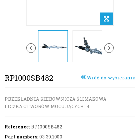
RP1000SB482
Wróć do wybierania
PRZEKŁADNIA KIEROWNICZA ŚLIMAKOWA
LICZBA OTWORÓW MOCUJĄCYCH: 4
Reference:
RP1000SB482
Part numbers:
03.30.1000