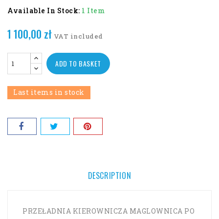
Available In Stock:
1 Item
1 100,00 zł
VAT included
ADD TO BASKET
Last items in stock
DESCRIPTION
PRZEŁADNIA KIEROWNICZA MAGLOWNICA PO